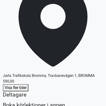
Jarla Trafikskola Bromma, Travbanevägen 1, BROMMA
590,00
Visa fler tider
Deltagare
Boka körlektioner i appen