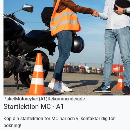
Paket
Motorcykel (A1)
Rekommenderade
Startlektion MC - A1
Köp din startlektion för MC här och vi kontaktar dig för
bokning!