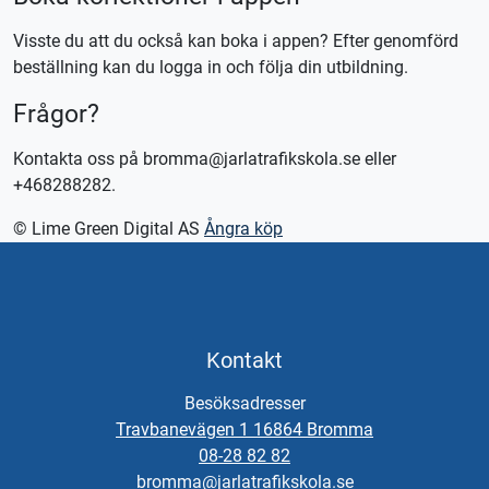
Visste du att du också kan boka i appen? Efter genomförd
beställning kan du logga in och följa din utbildning.
Frågor?
Kontakta oss på bromma@jarlatrafikskola.se eller
+468288282.
© Lime Green Digital AS
Ångra köp
Kontakt
Besöksadresser
Travbanevägen 1 16864 Bromma
08-28 82 82
bromma@jarlatrafikskola.se